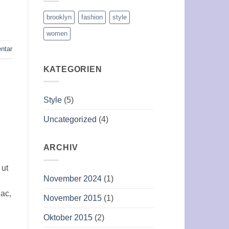
brooklyn
fashion
style
women
ntar
KATEGORIEN
Style
(5)
Uncategorized
(4)
ARCHIV
 ut
November 2024
(1)
 ac,
November 2015
(1)
Oktober 2015
(2)