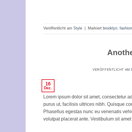
Veröffentlicht am
Style
|
Markiert
brooklyn
,
fashion
Anothe
VERÖFFENTLICHT AM
16
Dez.
Lorem ipsum dolor sit amet, consectetur ad
purus ut, facilisis ultrices nibh. Quisque 
Phasellus egestas nunc eu venenatis vehicu
volutpat placerat ante. Vestibulum sit amet