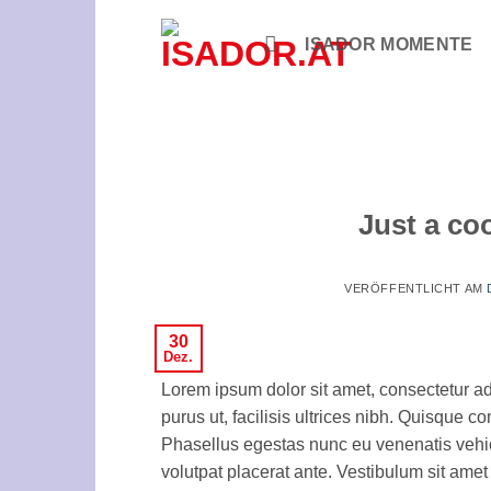
Zum
Inhalt
ISADOR MOMENTE
springen
Just a co
VERÖFFENTLICHT AM
30
Dez.
Lorem ipsum dolor sit amet, consectetur ad
purus ut, facilisis ultrices nibh. Quisque 
Phasellus egestas nunc eu venenatis vehicu
volutpat placerat ante. Vestibulum sit amet