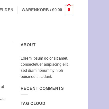
0
ELDEN
WARENKORB /
€
0.00
ABOUT
Lorem ipsum dolor sit amet,
consectetuer adipiscing elit,
sed diam nonummy nibh
euismod tincidunt.
 ut
RECENT COMMENTS
 ac,
TAG CLOUD