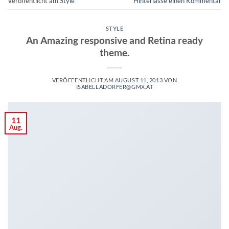
Veröffentlicht am
Style
Hinterlasse einen Kommentar
STYLE
An Amazing responsive and Retina ready
theme.
VERÖFFENTLICHT AM
AUGUST 11, 2013
VON
ISABELLADORFER@GMX.AT
11
Aug.