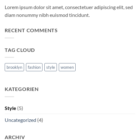
Lorem ipsum dolor sit amet, consectetuer adipiscing elit, sed
diam nonummy nibh euismod tincidunt.
RECENT COMMENTS
TAG CLOUD
brooklyn
fashion
style
women
KATEGORIEN
Style
(5)
Uncategorized
(4)
ARCHIV