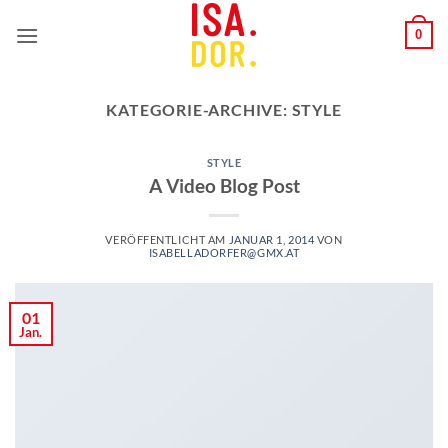
Zum
0
Inhalt
springen
KATEGORIE-ARCHIVE:
STYLE
STYLE
A Video Blog Post
VERÖFFENTLICHT AM
JANUAR 1, 2014
VON
ISABELLADORFER@GMX.AT
01
Jan.