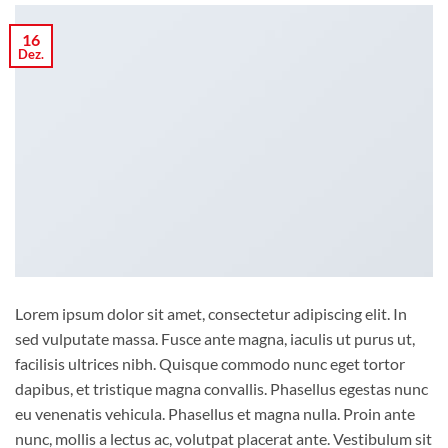
16
Dez.
Lorem ipsum dolor sit amet, consectetur adipiscing elit. In
sed vulputate massa. Fusce ante magna, iaculis ut purus ut,
facilisis ultrices nibh. Quisque commodo nunc eget tortor
dapibus, et tristique magna convallis. Phasellus egestas nunc
eu venenatis vehicula. Phasellus et magna nulla. Proin ante
nunc, mollis a lectus ac, volutpat placerat ante. Vestibulum sit