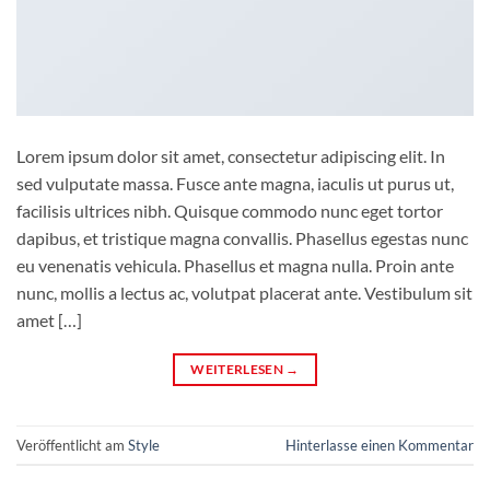
Lorem ipsum dolor sit amet, consectetur adipiscing elit. In
sed vulputate massa. Fusce ante magna, iaculis ut purus ut,
facilisis ultrices nibh. Quisque commodo nunc eget tortor
dapibus, et tristique magna convallis. Phasellus egestas nunc
eu venenatis vehicula. Phasellus et magna nulla. Proin ante
nunc, mollis a lectus ac, volutpat placerat ante. Vestibulum sit
amet […]
WEITERLESEN
→
Veröffentlicht am
Style
Hinterlasse einen Kommentar