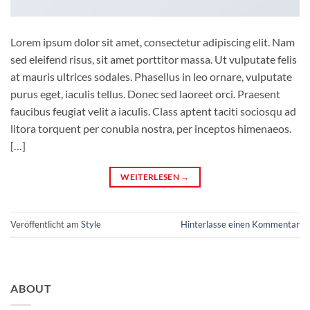
Lorem ipsum dolor sit amet, consectetur adipiscing elit. Nam
sed eleifend risus, sit amet porttitor massa. Ut vulputate felis
at mauris ultrices sodales. Phasellus in leo ornare, vulputate
purus eget, iaculis tellus. Donec sed laoreet orci. Praesent
faucibus feugiat velit a iaculis. Class aptent taciti sociosqu ad
litora torquent per conubia nostra, per inceptos himenaeos.
[…]
WEITERLESEN
→
Veröffentlicht am
Style
Hinterlasse einen Kommentar
ABOUT