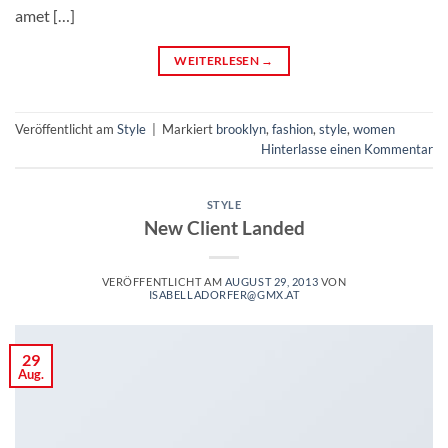
amet […]
WEITERLESEN
→
Veröffentlicht am
Style
|
Markiert
brooklyn
,
fashion
,
style
,
women
Hinterlasse einen Kommentar
STYLE
New Client Landed
VERÖFFENTLICHT AM
AUGUST 29, 2013
VON
ISABELLADORFER@GMX.AT
29
Aug.