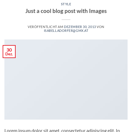
STYLE
Just a cool blog post with Images
VERÖFFENTLICHT AM
DEZEMBER 30, 2013
VON
ISABELLADORFER@GMX.AT
30
Dez.
Lorem ipsum dolor sit amet, consectetur adipiscing elit. In