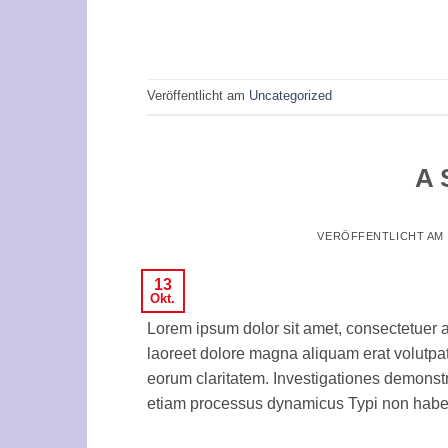
Veröffentlicht am
Uncategorized
A 
VERÖFFENTLICHT AM
13
Okt.
Lorem ipsum dolor sit amet, consectetuer 
laoreet dolore magna aliquam erat volutpat.T
eorum claritatem. Investigationes demonstra
etiam processus dynamicus Typi non habent