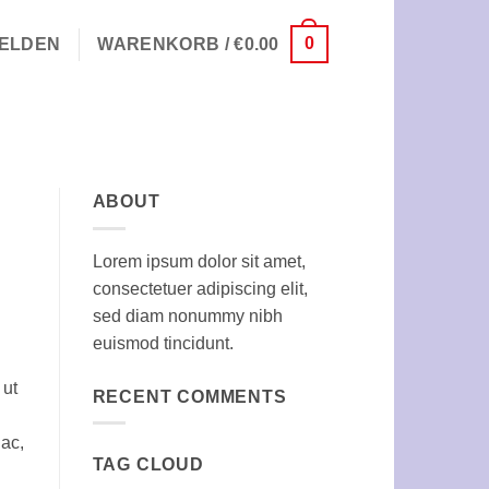
0
ELDEN
WARENKORB /
€
0.00
ABOUT
Lorem ipsum dolor sit amet,
consectetuer adipiscing elit,
sed diam nonummy nibh
euismod tincidunt.
 ut
RECENT COMMENTS
 ac,
TAG CLOUD