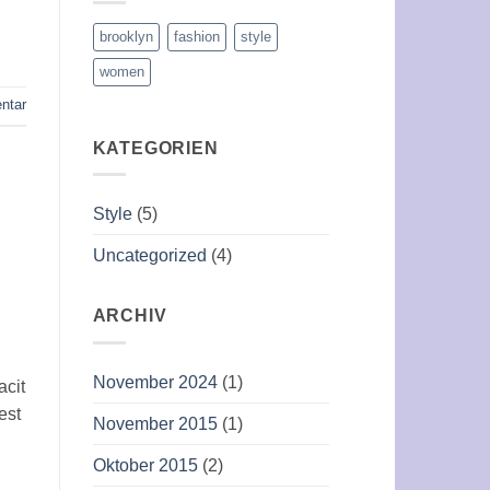
brooklyn
fashion
style
women
ntar
KATEGORIEN
Style
(5)
Uncategorized
(4)
ARCHIV
November 2024
(1)
acit
est
November 2015
(1)
Oktober 2015
(2)