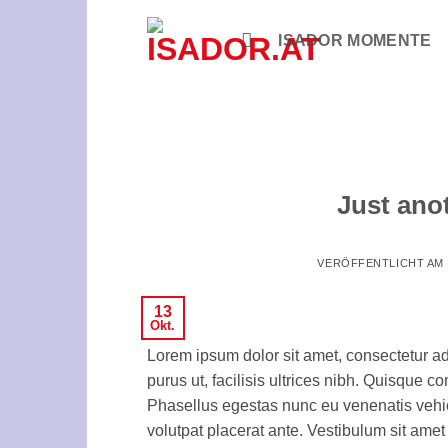
Zum
Inhalt
ISADOR MOMENTE
springen
Just anot
VERÖFFENTLICHT AM
13
Okt.
Lorem ipsum dolor sit amet, consectetur ad
purus ut, facilisis ultrices nibh. Quisque 
Phasellus egestas nunc eu venenatis vehicu
volutpat placerat ante. Vestibulum sit amet