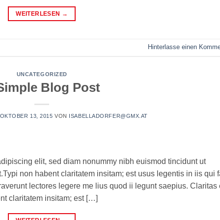
WEITERLESEN
→
Hinterlasse einen Komme
UNCATEGORIZED
Simple Blog Post
OKTOBER 13, 2015
VON
ISABELLADORFER@GMX.AT
adipiscing elit, sed diam nonummy nibh euismod tincidunt ut
ypi non habent claritatem insitam; est usus legentis in iis qui f
verunt lectores legere me lius quod ii legunt saepius. Claritas 
 claritatem insitam; est […]