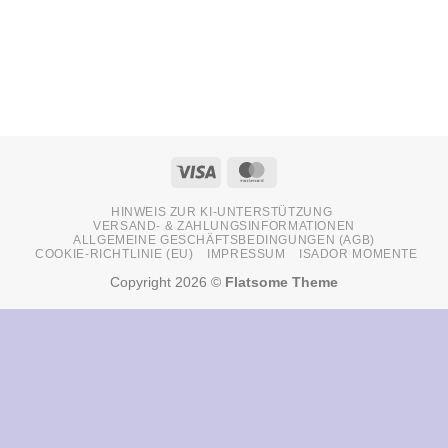
Visa
MasterCard
HINWEIS ZUR KI-UNTERSTÜTZUNG
VERSAND- & ZAHLUNGSINFORMATIONEN
ALLGEMEINE GESCHÄFTSBEDINGUNGEN (AGB)
COOKIE-RICHTLINIE (EU)
IMPRESSUM
ISADOR MOMENTE
Copyright 2026 ©
Flatsome Theme