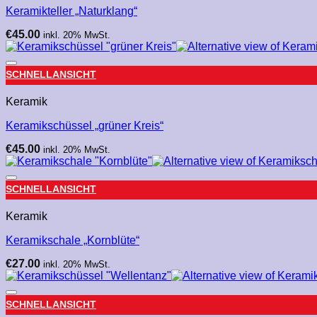
Keramikteller „Naturklang“
€
45.00
inkl. 20% MwSt.
SCHNELLANSICHT
Keramik
Keramikschüssel „grüner Kreis“
€
45.00
inkl. 20% MwSt.
SCHNELLANSICHT
Keramik
Keramikschale „Kornblüte“
€
27.00
inkl. 20% MwSt.
SCHNELLANSICHT