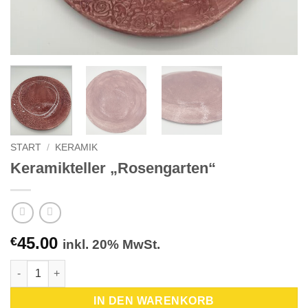
START
/
KERAMIK
Keramikteller „Rosengarten“
45.00
€
inkl. 20% MwSt.
Keramikteller "Rosengarten" Menge
IN DEN WARENKORB