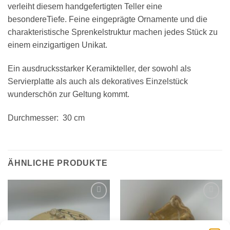
verleiht diesem handgefertigten Teller eine
besondereTiefe. Feine eingeprägte Ornamente und die
charakteristische Sprenkelstruktur machen jedes Stück zu
einem einzigartigen Unikat.
Ein ausdrucksstarker Keramikteller, der sowohl als
Servierplatte als auch als dekoratives Einzelstück
wunderschön zur Geltung kommt.
Durchmesser: 30 cm
ÄHNLICHE PRODUKTE
Zur
Zur
Wunschliste
Wunschliste
hinzufügen
hinzufügen