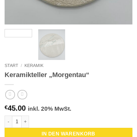
START
/
KERAMIK
Keramikteller „Morgentau“
45.00
€
inkl. 20% MwSt.
Keramikteller "Morgentau" Menge
IN DEN WARENKORB