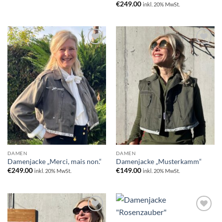
€
249.00
inkl. 20% MwSt.
Zur
Zur
Wunschliste
Wunschliste
hinzufügen
hinzufügen
DAMEN
DAMEN
Damenjacke „Merci, mais non.“
Damenjacke „Musterkamm“
€
249.00
€
149.00
inkl. 20% MwSt.
inkl. 20% MwSt.
Zur
Zur