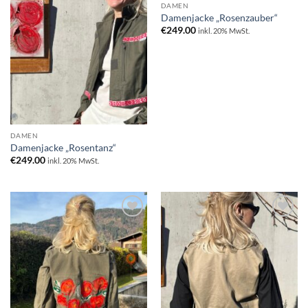
Wunschliste
Wunschliste
DAMEN
hinzufügen
hinzufügen
Damenjacke „Rosenzauber“
€
249.00
inkl. 20% MwSt.
DAMEN
Damenjacke „Rosentanz“
€
249.00
inkl. 20% MwSt.
Zur
Zur
Wunschliste
Wunschliste
hinzufügen
hinzufügen