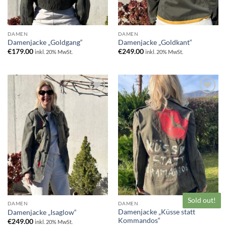
DAMEN
DAMEN
Damenjacke „Goldgang“
Damenjacke „Goldkant“
€
179.00
€
249.00
inkl. 20% MwSt.
inkl. 20% MwSt.
Zur
Zur
Wunschliste
Wunschliste
hinzufügen
hinzufügen
Sold out!
DAMEN
DAMEN
Damenjacke „Küsse statt
Damenjacke „Isaglow“
Kommandos“
€
249.00
inkl. 20% MwSt.