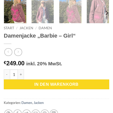
START
/
JACKEN
/
DAMEN
Damenjacke „Barbie – Girl“
249.00
€
inkl. 20% MwSt.
Damenjacke "Barbie - Girl" Menge
IN DEN WARENKORB
Kategorien:
Damen
,
Jacken