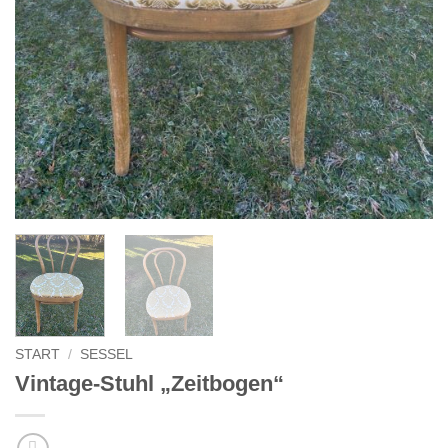
START
/
SESSEL
Vintage-Stuhl „Zeitbogen“