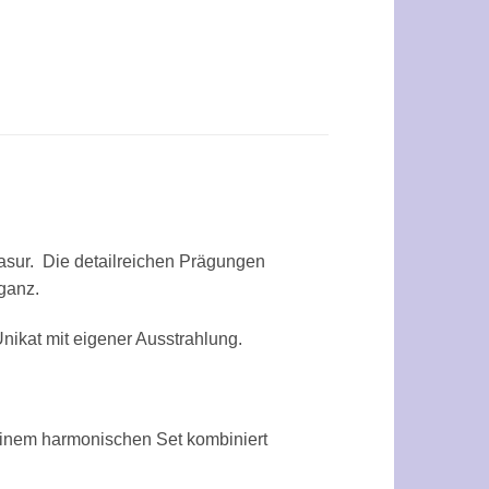
Glasur. Die detailreichen Prägungen
ganz.
Unikat mit eigener Ausstrahlung.
 einem harmonischen Set kombiniert