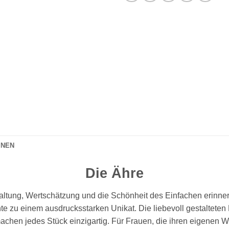
ONEN
Die Ähre
Haltung, Wertschätzung und die Schönheit des Einfachen erinne
ente zu einem ausdrucksstarken Unikat. Die liebevoll gestaltet
achen jedes Stück einzigartig. Für Frauen, die ihren eigenen W