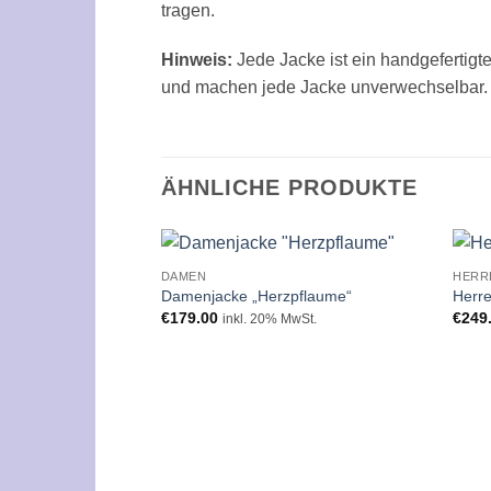
tragen.
Hinweis:
Jede Jacke ist ein handgefertigt
und machen jede Jacke unverwechselbar.
ÄHNLICHE PRODUKTE
DAMEN
HERR
Zur
Damenjacke „Herzpflaume“
Herre
Wunschliste
€
179.00
€
249
inkl. 20% MwSt.
hinzufügen